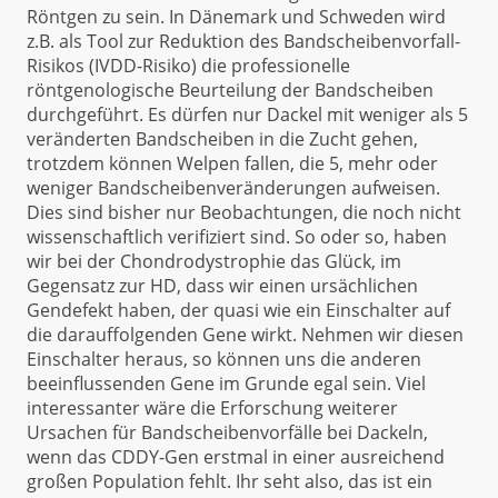
Röntgen zu sein. In Dänemark und Schweden wird
z.B. als Tool zur Reduktion des Bandscheibenvorfall-
Risikos (IVDD-Risiko) die professionelle
röntgenologische Beurteilung der Bandscheiben
durchgeführt. Es dürfen nur Dackel mit weniger als 5
veränderten Bandscheiben in die Zucht gehen,
trotzdem können Welpen fallen, die 5, mehr oder
weniger Bandscheibenveränderungen aufweisen.
Dies sind bisher nur Beobachtungen, die noch nicht
wissenschaftlich verifiziert sind. So oder so, haben
wir bei der Chondrodystrophie das Glück, im
Gegensatz zur HD, dass wir einen ursächlichen
Gendefekt haben, der quasi wie ein Einschalter auf
die darauffolgenden Gene wirkt. Nehmen wir diesen
Einschalter heraus, so können uns die anderen
beeinflussenden Gene im Grunde egal sein. Viel
interessanter wäre die Erforschung weiterer
Ursachen für Bandscheibenvorfälle bei Dackeln,
wenn das CDDY-Gen erstmal in einer ausreichend
großen Population fehlt. Ihr seht also, das ist ein