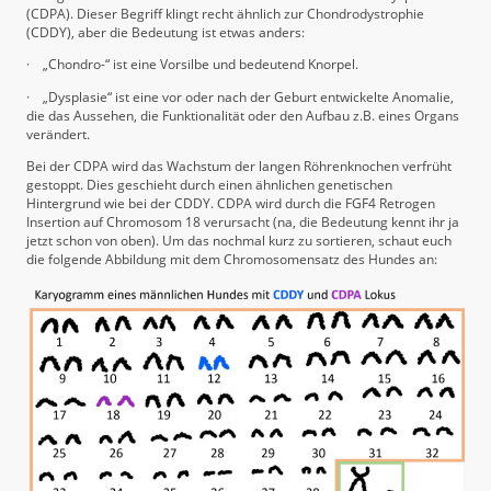
(CDPA). Dieser Begriff klingt recht ähnlich zur Chondrodystrophie
(CDDY), aber die Bedeutung ist etwas anders:
·
„Chondro-“ ist eine Vorsilbe und bedeutend Knorpel.
·
„Dysplasie“ ist eine vor oder nach der Geburt entwickelte Anomalie,
die das Aussehen, die Funktionalität oder den Aufbau z.B. eines Organs
verändert.
Bei der CDPA wird das Wachstum der langen Röhrenknochen verfrüht
gestoppt. Dies geschieht durch einen ähnlichen genetischen
Hintergrund wie bei der CDDY. CDPA wird durch die FGF4 Retrogen
Insertion auf Chromosom 18 verursacht (na, die Bedeutung kennt ihr ja
jetzt schon von oben). Um das nochmal kurz zu sortieren, schaut euch
die folgende Abbildung mit dem Chromosomensatz des Hundes an: