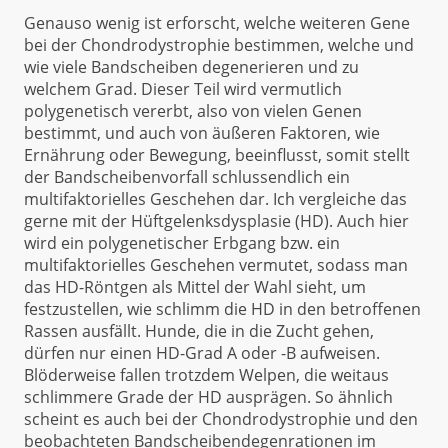
Genauso wenig ist erforscht, welche weiteren Gene
bei der Chondrodystrophie bestimmen, welche und
wie viele Bandscheiben degenerieren und zu
welchem Grad. Dieser Teil wird vermutlich
polygenetisch vererbt, also von vielen Genen
bestimmt, und auch von äußeren Faktoren, wie
Ernährung oder Bewegung, beeinflusst, somit stellt
der Bandscheibenvorfall schlussendlich ein
multifaktorielles Geschehen dar. Ich vergleiche das
gerne mit der Hüftgelenksdysplasie (HD). Auch hier
wird ein polygenetischer Erbgang bzw. ein
multifaktorielles Geschehen vermutet, sodass man
das HD-Röntgen als Mittel der Wahl sieht, um
festzustellen, wie schlimm die HD in den betroffenen
Rassen ausfällt. Hunde, die in die Zucht gehen,
dürfen nur einen HD-Grad A oder -B aufweisen.
Blöderweise fallen trotzdem Welpen, die weitaus
schlimmere Grade der HD ausprägen. So ähnlich
scheint es auch bei der Chondrodystrophie und den
beobachteten Bandscheibendegenrationen im