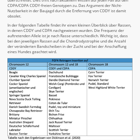
überschreitet. Dies trifft nach aktuellem Wissen auf jeden Fall auf den
CDPA/CDPA CDDY-freien Genotypen zu. Das Argument der Nicht-
Nutzbarkeit in der Baujagd durch die Entfernung von CDDY ist damit
obsolet.
In der folgenden Tabelle findet ihr einen kleinen Überblick über Rassen,
in denen CDDY und CDPA nachgewiesen wurden. Die Frequenz der
auftretenden Allele ist je nach Rasse unterschiedlich. Wichtig ist, dass
bei den jeweiligen Rassen auf die Chondrodystrophie und die Anzahl
der veränderten Bandscheiben in der Zucht und bei der Anschaffung
eines Hundes geachtet wird.