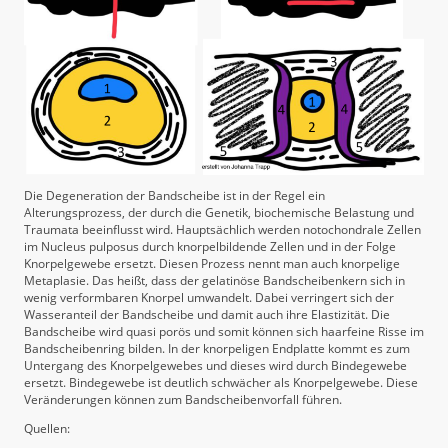
Die Degeneration der Bandscheibe ist in der Regel ein
Alterungsprozess, der durch die Genetik, biochemische Belastung und
Traumata beeinflusst wird. Hauptsächlich werden notochondrale Zellen
im Nucleus pulposus durch knorpelbildende Zellen und in der Folge
Knorpelgewebe ersetzt. Diesen Prozess nennt man auch knorpelige
Metaplasie. Das heißt, dass der gelatinöse Bandscheibenkern sich in
wenig verformbaren Knorpel umwandelt. Dabei verringert sich der
Wasseranteil der Bandscheibe und damit auch ihre Elastizität. Die
Bandscheibe wird quasi porös und somit können sich haarfeine Risse im
Bandscheibenring bilden. In der knorpeligen Endplatte kommt es zum
Untergang des Knorpelgewebes und dieses wird durch Bindegewebe
ersetzt. Bindegewebe ist deutlich schwächer als Knorpelgewebe. Diese
Veränderungen können zum Bandscheibenvorfall führen.
Quellen: